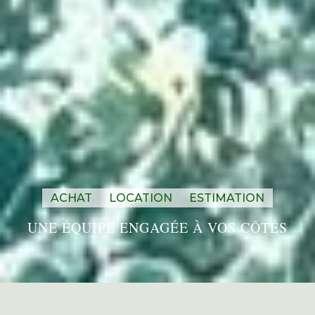
ACHAT
LOCATION
ESTIMATION
UNE ÉQUIPE ENGAGÉE À VOS CÔTÉS