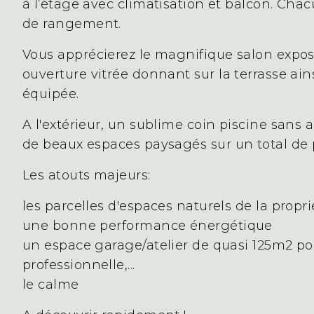
à l’étage avec climatisation et balcon. Chac
de rangement.
Vous apprécierez le magnifique salon expo
ouverture vitrée donnant sur la terrasse ain
équipée.
A l'extérieur, un sublime coin piscine sans 
de beaux espaces paysagés sur un total de
Les atouts majeurs:
les parcelles d'espaces naturels de la propri
une bonne performance énergétique
un espace garage/atelier de quasi 125m2 pou
professionnelle,...
le calme