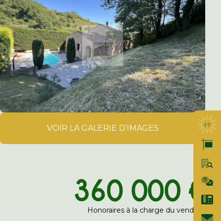
VOIR LA GALERIE D’IMAGES
360 000 €
Honoraires à la charge du vendeur