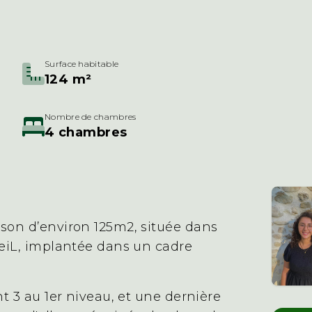
Surface habitable
124 m²
Nombre de chambres
4 chambres
on d’environ 125m2, située dans
eiL, implantée dans un cadre
 3 au 1er niveau, et une dernière