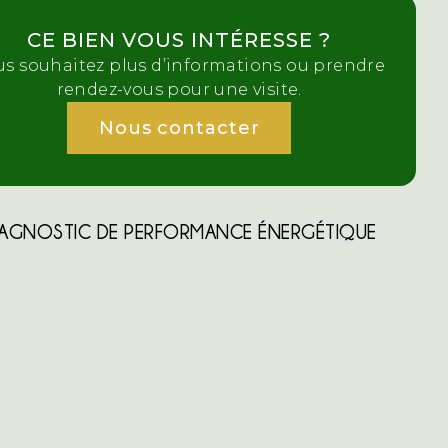
CE BIEN VOUS INTÉRESSE ?
us souhaitez plus d’informations ou prendre
rendez-vous pour une visite.
Nous contacter
IAGNOSTIC DE PERFORMANCE ÉNERGÉTIQUE