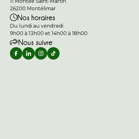
11 Montée Saint-Martin
26200 Montélimar
Nos horaires
Du lundi au vendredi
9h00 à 13h00 et 14h00 à 18h00
Nous suivre
Retrouver Home Sun Immobilier sur In
Retrouver Home Sun Immobilier s