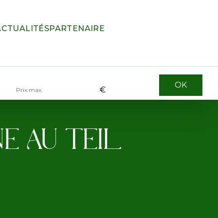
ACTUALITÉS
PARTENAIRE
€
E AU TEIL