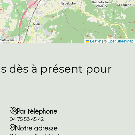
Leaflet
|
©
OpenStreetMap
s dès à présent pour
Par téléphone
04 75 53 45 42
Notre adresse