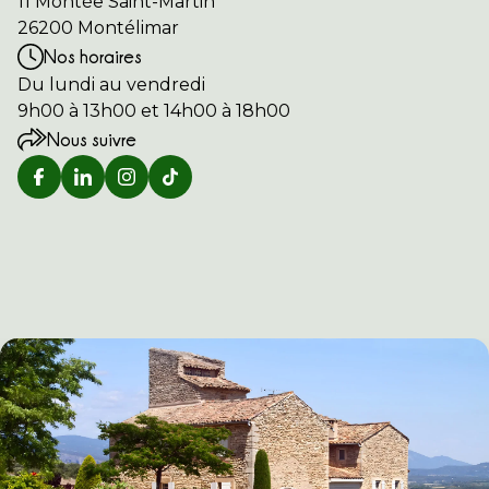
11 Montée Saint-Martin
26200 Montélimar
Nos horaires
Du lundi au vendredi
9h00 à 13h00 et 14h00 à 18h00
Nous suivre
Retrouver Home Sun Immobilier sur Ins
Retrouver Home Sun Immobilier sur