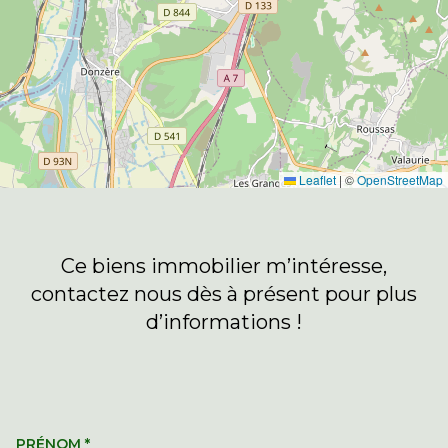
Leaflet
|
©
OpenStreetMap
Ce biens immobilier m’intéresse,
contactez nous dès à présent pour plus
d’informations !
PRÉNOM
*