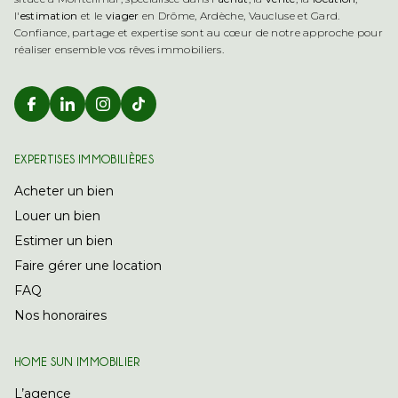
l'
estimation
et le
viager
en Drôme, Ardèche, Vaucluse et Gard.
Confiance, partage et expertise sont au cœur de notre approche pour
réaliser ensemble vos rêves immobiliers.
Retrouver Home Sun Immobilier sur Ins
Retrouver Home Sun Immobilier sur
EXPERTISES IMMOBILIÈRES
Acheter un bien
Louer un bien
Estimer un bien
Faire gérer une location
FAQ
Nos honoraires
HOME SUN IMMOBILIER
L’agence