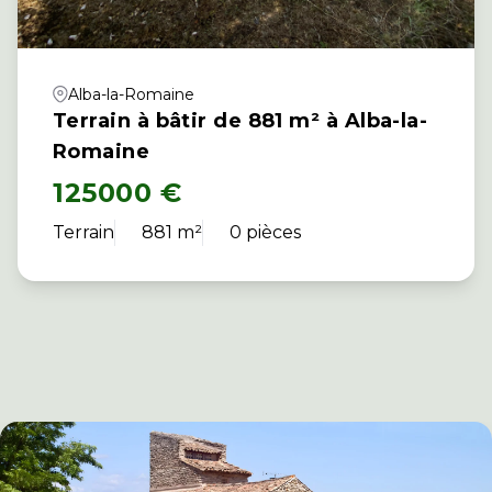
Alba-la-Romaine
Terrain à bâtir de 881 m² à Alba-la-
Romaine
125000 €
Terrain
881 m²
0 pièces