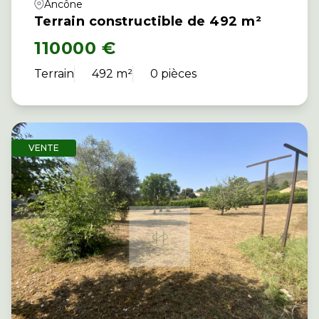
Ancône
Terrain constructible de 492 m²
110000 €
Terrain
492 m²
0 pièces
VENTE