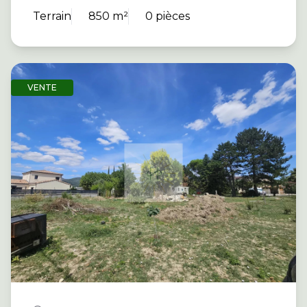
Terrain
850 m²
0 pièces
VENTE